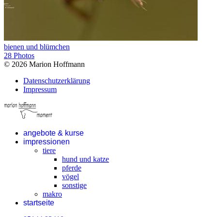
bienen und blümchen
28 Photos
© 2026 Marion Hoffmann
Datenschutzerklärung
Impressum
angebote & kurse
impressionen
tiere
hund und katze
pferde
vögel
sonstige
makro
startseite