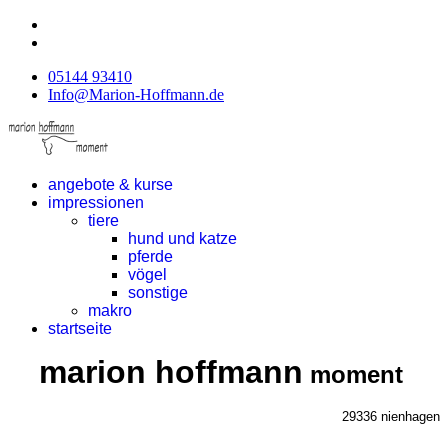
05144 93410
Info@Marion-Hoffmann.de
angebote & kurse
impressionen
tiere
hund und katze
pferde
vögel
sonstige
makro
startseite
marion hoffmann
moment
29336 nienhagen