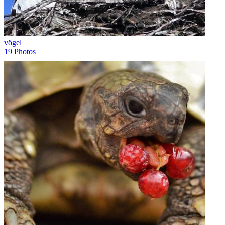
vögel
19 Photos