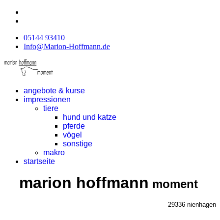
05144 93410
Info@Marion-Hoffmann.de
angebote & kurse
impressionen
tiere
hund und katze
pferde
vögel
sonstige
makro
startseite
marion hoffmann
moment
29336 nienhagen