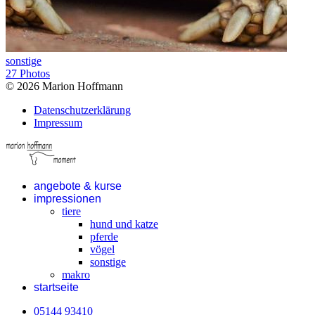
sonstige
27 Photos
© 2026 Marion Hoffmann
Datenschutzerklärung
Impressum
angebote & kurse
impressionen
tiere
hund und katze
pferde
vögel
sonstige
makro
startseite
05144 93410