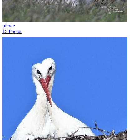
pferde
15 Photos